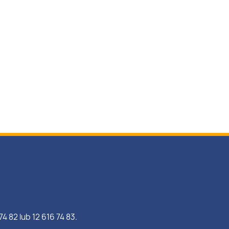
74 82 lub 12 616 74 83.