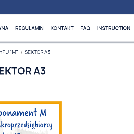
WNA
REGULAMIN
KONTAKT
FAQ
INSTRUCTION
YPU "M"
SEKTOR A3
EKTOR A3