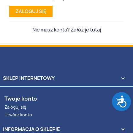
ZALOGUJ SIĘ
Nie masz konta? Załóż je tutaj
SKLEP INTERNETOWY

D
Twoje konto
Zaloguj się
Utwórz konto
INFORMACJA O SKLEPIE
keyboard_arrow_down